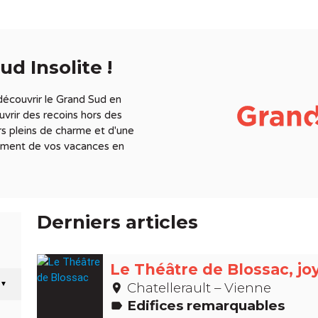
d Insolite !
écouvrir le Grand Sud en
vrir des recoins hors des
urs pleins de charme et d'une
inement de vos vacances en
Derniers articles
Chatellerault – Vienne
▼
place
Edifices remarquables
label