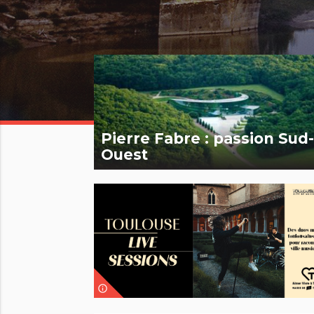
Pierre Fabre : passion Sud
Ouest
info_outline