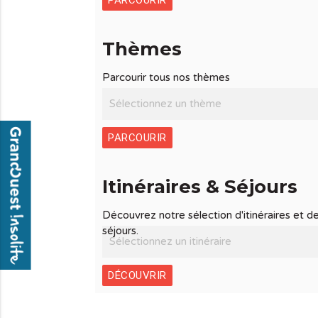
Thèmes
Parcourir tous nos thèmes
PARCOURIR
Itinéraires & Séjours
Découvrez notre sélection d'itinéraires et d
séjours.
DÉCOUVRIR