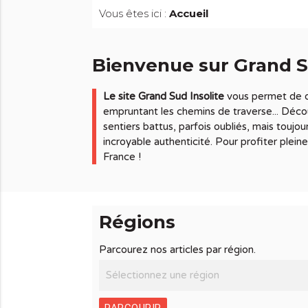
Vous êtes ici :
Accueil
Bienvenue sur Grand Su
Le site Grand Sud Insolite
vous permet de d
empruntant les chemins de traverse... Décou
sentiers battus, parfois oubliés, mais toujo
incroyable authenticité. Pour profiter ple
France !
Régions
Parcourez nos articles par région.
PARCOURIR