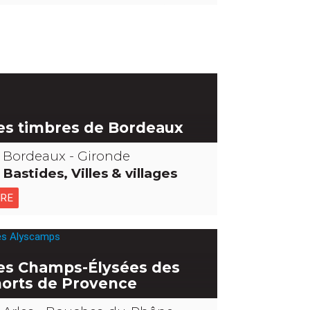
es timbres de Bordeaux
Bordeaux - Gironde
Bastides, Villes & villages
IRE
es Champs-Élysées des
orts de Provence